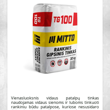
Vienasluoksnis vidaus patalpų tinkas
naudojamas vidaus sienoms ir luboms tinkuoti
rankiniu būdu patalpose, kuriose nesusidaro