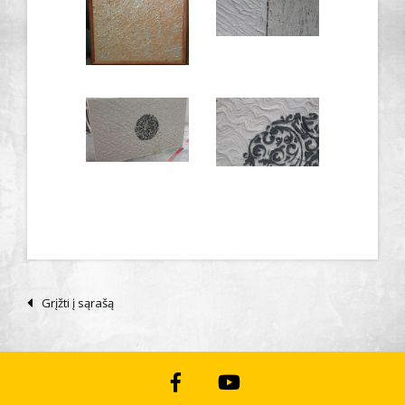
Grįžti į sąrašą