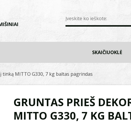
MIŠINIAI
SKAIČIUOKLĖ
į tinką MITTO G330, 7 kg baltas pagrindas
GRUNTAS PRIEŠ DEKOR
MITTO G330, 7 KG BA