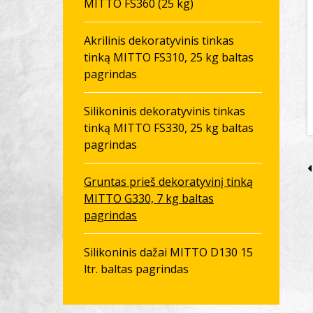
MITTO FS360 (25 kg)
Akrilinis dekoratyvinis tinkas
tinką MITTO FS310, 25 kg baltas
pagrindas
Silikoninis dekoratyvinis tinkas
tinką MITTO FS330, 25 kg baltas
pagrindas
Gruntas prieš dekoratyvinį tinką
MITTO G330, 7 kg baltas
pagrindas
Silikoninis dažai MITTO D130 15
ltr. baltas pagrindas