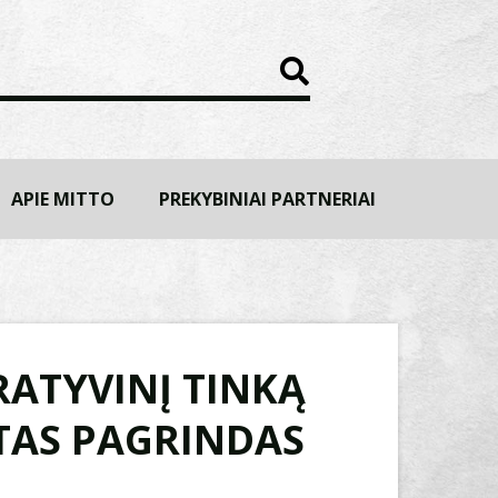
APIE MITTO
PREKYBINIAI PARTNERIAI
ATYVINĮ TINKĄ
LTAS PAGRINDAS