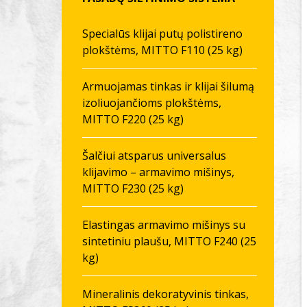
Specialūs klijai putų polistireno
plokštėms, MITTO F110 (25 kg)
Armuojamas tinkas ir klijai šilumą
izoliuojančioms plokštėms,
MITTO F220 (25 kg)
Šalčiui atsparus universalus
klijavimo – armavimo mišinys,
MITTO F230 (25 kg)
Elastingas armavimo mišinys su
sintetiniu plaušu, MITTO F240 (25
kg)
Mineralinis dekoratyvinis tinkas,