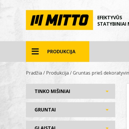
EFEKTYVŪS
STATYBINIAI 
PRODUKCIJA
Pradžia
/
Produkcija
/
Gruntas prieš dekoratyvin
TINKO MIŠINIAI
GRUNTAI
GLAISTAI