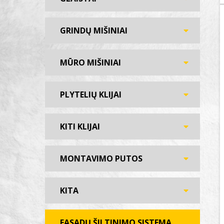
GRINDŲ MIŠINIAI
MŪRO MIŠINIAI
PLYTELIŲ KLIJAI
KITI KLIJAI
MONTAVIMO PUTOS
KITA
FASADŲ ŠILTINIMO SISTEMA