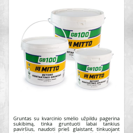
Gruntas su kvarcinio smėlio užpildu pagerina
sukibimą, tinka gruntuoti labai tankius
paviršius, naudoti prieš glaistant, tinkuojant