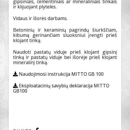
gipsiniais, cementiniais ar mineraliniais tinkais
ir klijuojant plyteles.
Vidaus ir išorės darbams.
Betoninių ir keraminių pagrindų šiurkščiam,
kibumą gerinančiam sluoksniui įrengti prieš
klojant tinką.
Naudoti pastatų viduje prieš klojant gipsinį
tinką ir pastatų viduje bei išorėje prieš klojant
mineralinį tinką.
Naudojimosi instrukcija MITTO GB 100
Eksploatacinių savybių deklaracija MITTO
GB100